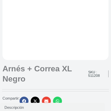
Arnés + Correa XL
SKU :
511208
Negro
Compartir:
Descripción