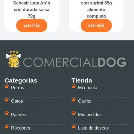
Schesir Lata Atún
con surimi 85g
con dorada salsa
alimento
70g
completo
Leer más
Leer más
Categorías
Tienda
Perros
Mi cuenta
Gatos
Carrito
Pájaros
Mis pedidos
Roedores
Lista de deseos