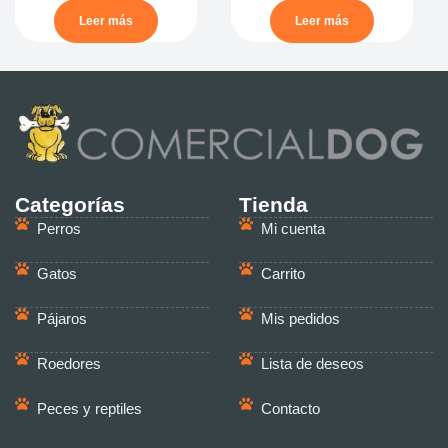
Leer más
Leer más
Categorías
Tienda
Perros
Mi cuenta
Gatos
Carrito
Pájaros
Mis pedidos
Roedores
Lista de deseos
Peces y reptiles
Contacto