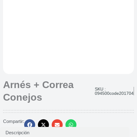
Arnés + Correa
SKU :
094500code201704
Conejos
Compartir:
Descripción