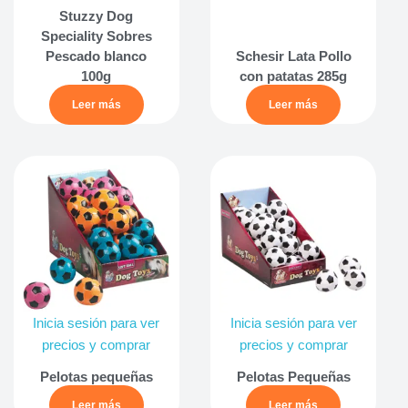
Stuzzy Dog
Speciality Sobres
Pescado blanco
Schesir Lata Pollo
100g
con patatas 285g
Leer más
Leer más
Inicia sesión para ver
Inicia sesión para ver
precios y comprar
precios y comprar
Pelotas pequeñas
Pelotas Pequeñas
Leer más
Leer más