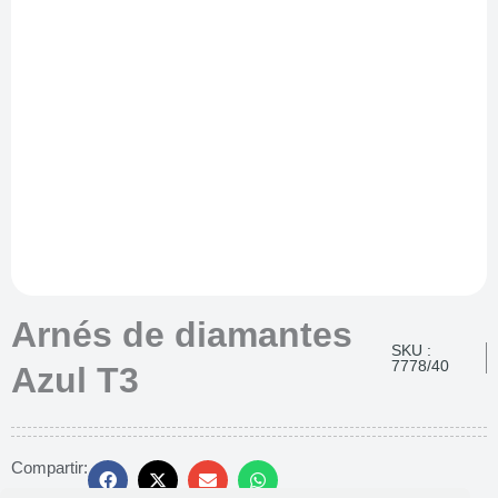
Arnés de diamantes
SKU :
7778/40
Azul T3
Compartir: