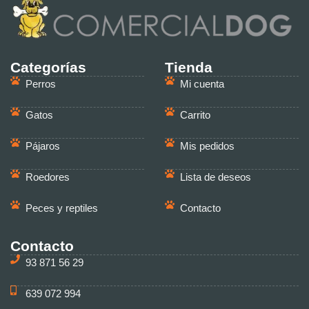
Categorías
Tienda
Perros
Mi cuenta
Gatos
Carrito
Pájaros
Mis pedidos
Roedores
Lista de deseos
Peces y reptiles
Contacto
Contacto
93 871 56 29
639 072 994