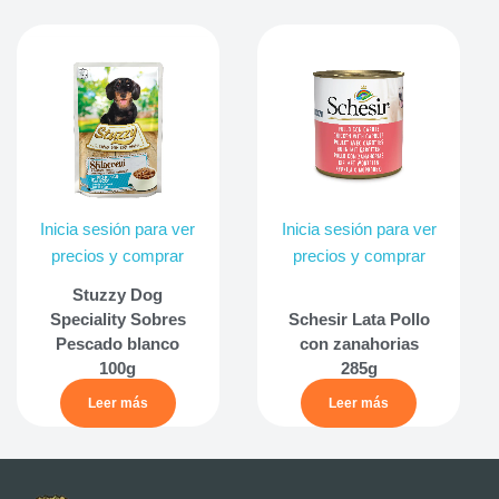
Inicia sesión para ver
Inicia sesión para ver
precios y comprar
precios y comprar
Stuzzy Dog
Speciality Sobres
Schesir Lata Pollo
Pescado blanco
con zanahorias
100g
285g
Leer más
Leer más