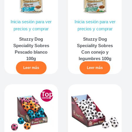
Inicia sesión para ver
Inicia sesión para ver
precios y comprar
precios y comprar
Stuzzy Dog
Stuzzy Dog
Speciality Sobres
Speciality Sobres
Pescado blanco
Con conejo y
100g
legumbres 100g
Leer más
Leer más