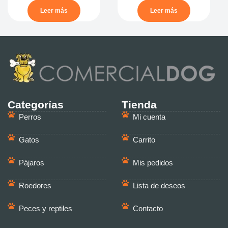
Leer más
Leer más
Categorías
Tienda
Perros
Mi cuenta
Gatos
Carrito
Pájaros
Mis pedidos
Roedores
Lista de deseos
Peces y reptiles
Contacto