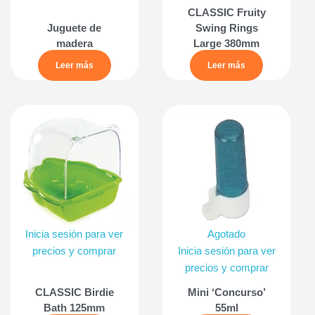
CLASSIC Fruity
Juguete de
Swing Rings
madera
Large 380mm
Leer más
Leer más
Inicia sesión para ver
Agotado
precios y comprar
Inicia sesión para ver
precios y comprar
CLASSIC Birdie
Mini ‘Concurso’
Bath 125mm
55ml