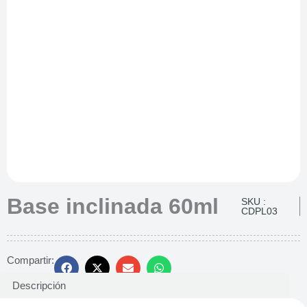
Base inclinada 60ml
SKU :
CDPL03
Compartir:
Descripción