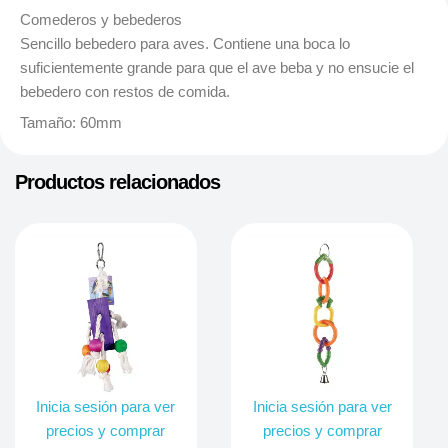
Comederos y bebederos
Sencillo bebedero para aves. Contiene una boca lo
suficientemente grande para que el ave beba y no ensucie el
bebedero con restos de comida.
Tamaño: 60mm
Productos relacionados
Inicia sesión para ver
Inicia sesión para ver
precios y comprar
precios y comprar