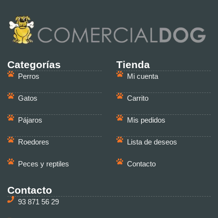
Categorías
Tienda
Perros
Mi cuenta
Gatos
Carrito
Pájaros
Mis pedidos
Roedores
Lista de deseos
Peces y reptiles
Contacto
Contacto
93 871 56 29