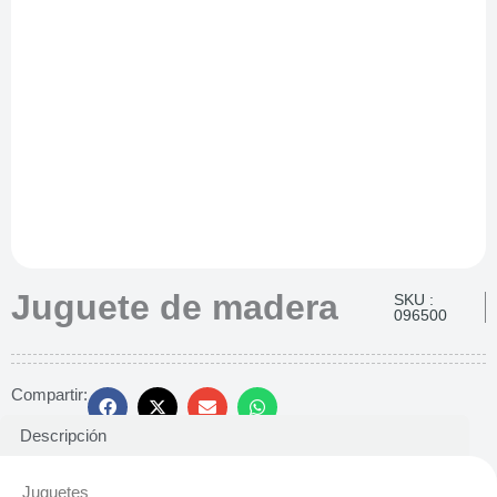
Juguete de madera
SKU :
096500
Compartir:
Descripción
Juguetes