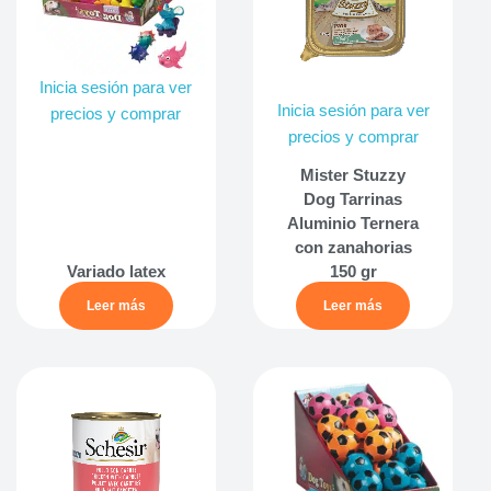
Inicia sesión para ver
Inicia sesión para ver
precios y comprar
precios y comprar
Mister Stuzzy
Dog Tarrinas
Aluminio Ternera
con zanahorias
Variado latex
150 gr
Leer más
Leer más