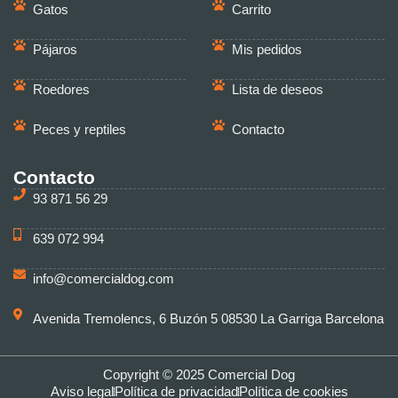
Gatos
Carrito
Pájaros
Mis pedidos
Roedores
Lista de deseos
Peces y reptiles
Contacto
Contacto
93 871 56 29
639 072 994
info@comercialdog.com
Avenida Tremolencs, 6 Buzón 5 08530 La Garriga Barcelona
Copyright © 2025 Comercial Dog
Aviso legal
Política de privacidad
Política de cookies