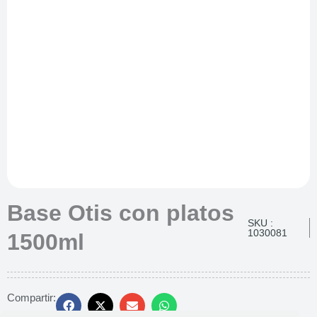
Base Otis con platos
SKU :
1030081
1500ml
Compartir: