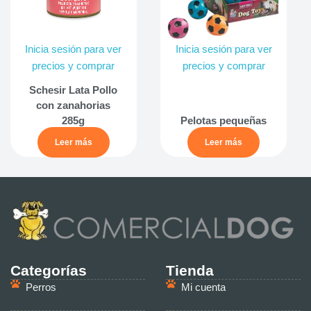
Inicia sesión para ver
Inicia sesión para ver
precios y comprar
precios y comprar
Schesir Lata Pollo
con zanahorias
285g
Pelotas pequeñas
Leer más
Leer más
Categorías
Tienda
Perros
Mi cuenta