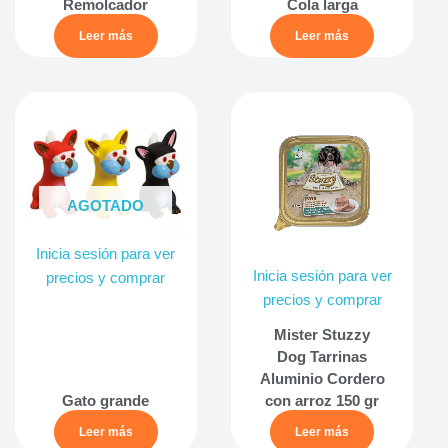
Remolcador
Cola larga
Leer más
Leer más
AGOTADO
Inicia sesión para ver
Inicia sesión para ver
precios y comprar
precios y comprar
Mister Stuzzy
Dog Tarrinas
Aluminio Cordero
Gato grande
con arroz 150 gr
Leer más
Leer más