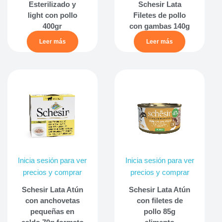
Esterilizado y
Schesir Lata
light con pollo
Filetes de pollo
400gr
con gambas 140g
Leer más
Leer más
Inicia sesión para ver
Inicia sesión para ver
precios y comprar
precios y comprar
Schesir Lata Atún
Schesir Lata Atún
con anchovetas
con filetes de
pequeñas en
pollo 85g