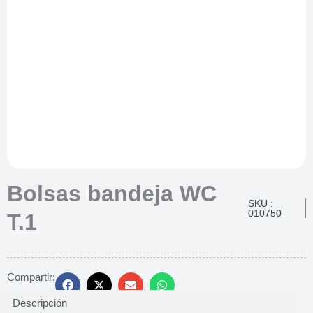
Bolsas bandeja WC
SKU :
010750
T.1
Compartir:
Descripción