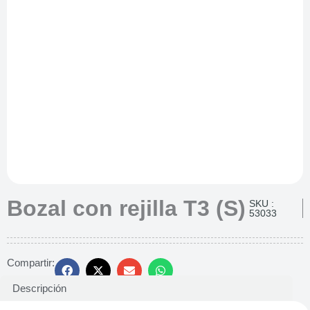
Bozal con rejilla T3 (S)
SKU :
53033
Compartir:
Descripción