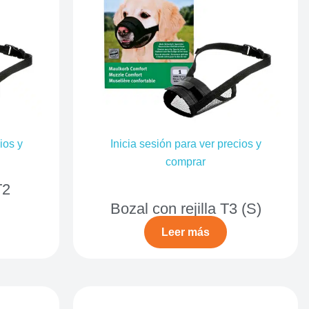
ios y
Inicia sesión para ver precios y
comprar
T2
Bozal con rejilla T3 (S)
Leer más