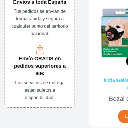
Envíos a toda España
Tus pedidos se envían de
forma rápida y segura a
cualquier punto del territorio
nacional.
Envío GRATIS en
pedidos superiores a
90€
Inicia sesió
Los servicios de entrega
están sujetos a
disponibilidad.
Bozal c
L