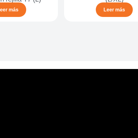
eer más
Leer más