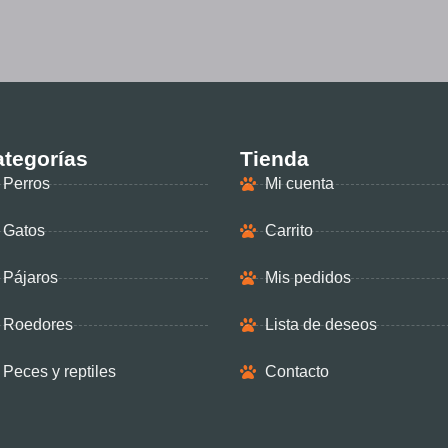
tegorías
Tienda
Perros
Mi cuenta
Gatos
Carrito
Pájaros
Mis pedidos
Roedores
Lista de deseos
Peces y reptiles
Contacto