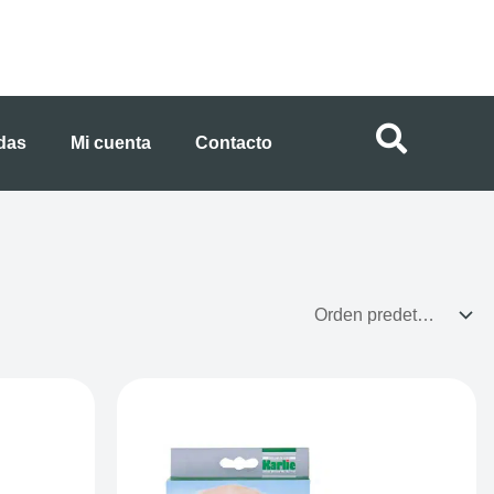
ndas
Mi cuenta
Contacto