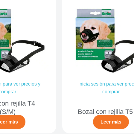
n para ver precios y
Inicia sesión para ver prec
comprar
comprar
on rejilla T4
(S/M)
Bozal con rejilla T5
eer más
Leer más