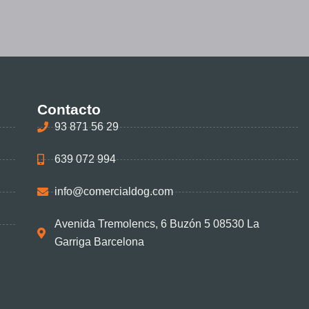
Contacto
93 871 56 29
639 072 994
info@comercialdog.com
Avenida Tremolencs, 6 Buzón 5 08530 La
Garriga Barcelona