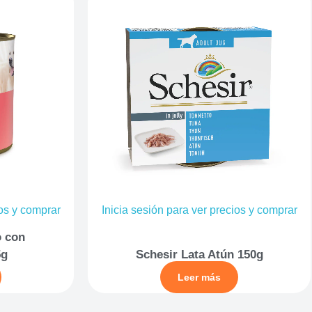
ios y comprar
Inicia sesión para ver precios y comprar
o con
5g
Schesir Lata Atún 150g
Leer más