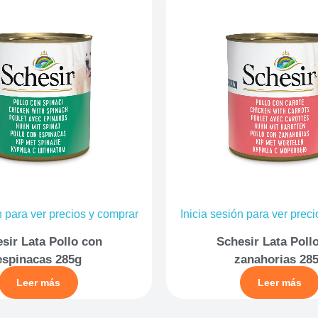
n para ver precios y comprar
Inicia sesión para ver prec
sir Lata Pollo con
Schesir Lata Poll
espinacas 285g
zanahorias 28
Leer más
Leer más