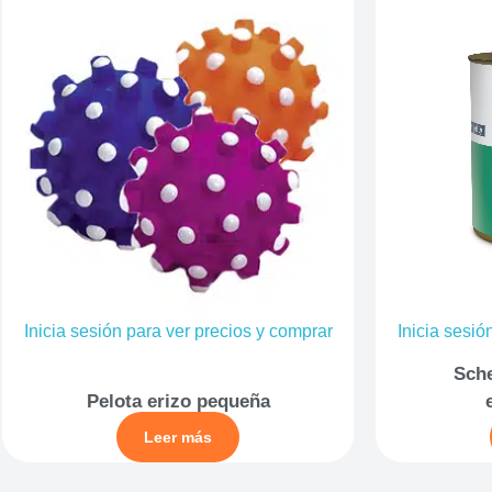
Inicia sesión para ver precios y comprar
Inicia sesió
Sche
Pelota erizo pequeña
Leer más