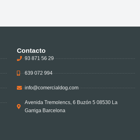
Contacto
93 871 56 29
639 072 994
info@comercialdog.com
Avenida Tremolencs, 6 Buzón 5 08530 La
Garriga Barcelona