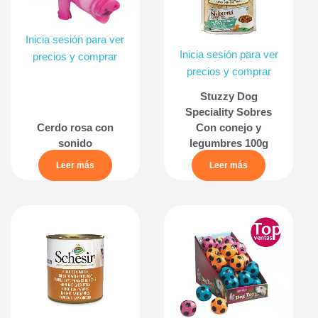
Inicia sesión para ver
Inicia sesión para ver
precios y comprar
precios y comprar
Stuzzy Dog
Speciality Sobres
Cerdo rosa con
Con conejo y
sonido
legumbres 100g
Leer más
Leer más