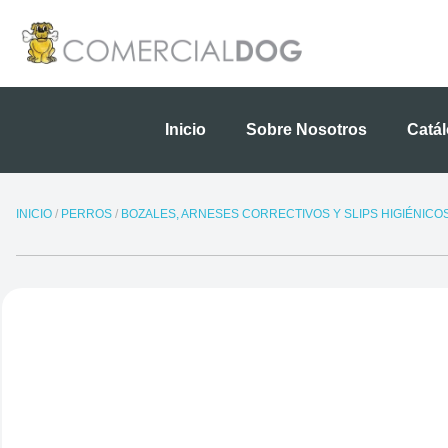
Ir
al
contenido
Inicio
Sobre Nosotros
Catá
INICIO
/
PERROS
/
BOZALES, ARNESES CORRECTIVOS Y SLIPS HIGIÉNICO