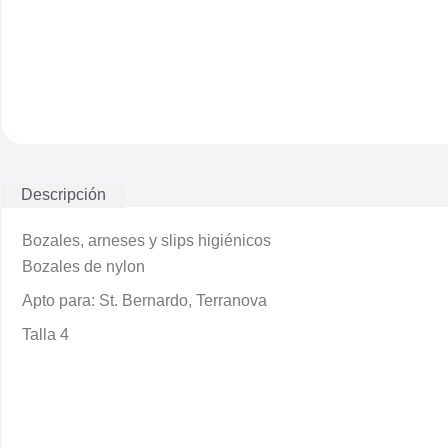
Descripción
Bozales, arneses y slips higiénicos
Bozales de nylon
Apto para: St. Bernardo, Terranova
Talla 4