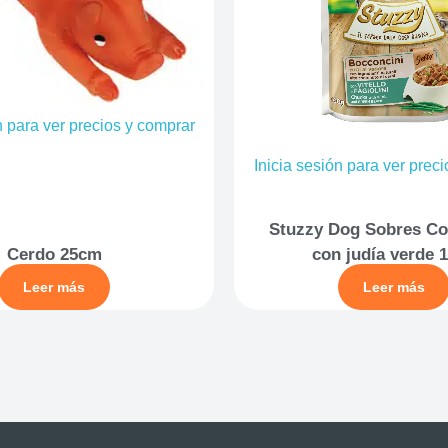
n para ver precios y comprar
Inicia sesión para ver prec
Stuzzy Dog Sobres Co
Cerdo 25cm
con judía verde 
Leer más
Leer más