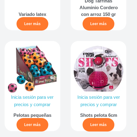
Dog Tarrinas
Aluminio Cordero
Variado latex
con arroz 150 gr
Leer más
Leer más
Inicia sesión para ver
Inicia sesión para ver
precios y comprar
precios y comprar
Pelotas pequeñas
Shots pelota 6cm
Leer más
Leer más