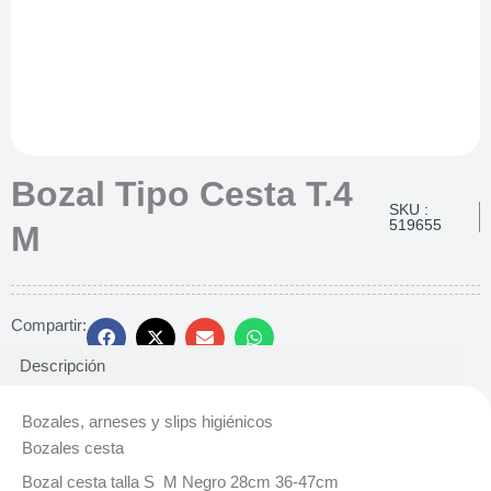
Bozal Tipo Cesta T.4
SKU :
519655
M
Compartir:
Descripción
Bozales, arneses y slips higiénicos
Bozales cesta
Bozal cesta talla S M Negro 28cm 36-47cm