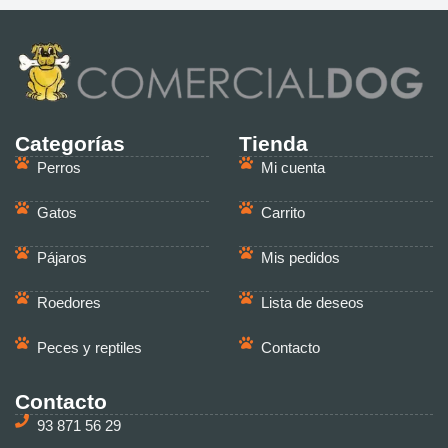
Categorías
Tienda
Perros
Mi cuenta
Gatos
Carrito
Pájaros
Mis pedidos
Roedores
Lista de deseos
Peces y reptiles
Contacto
Contacto
93 871 56 29