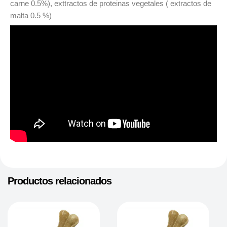
carne 0.5%), exttractos de proteinas vegetales ( extractos de
malta 0.5 %)
Productos relacionados