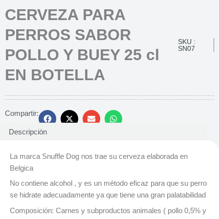
CERVEZA PARA
PERROS SABOR
SKU :
SN07
POLLO Y BUEY 25 cl
EN BOTELLA
Compartir:
Descripción
La marca Snuffle Dog nos trae su cerveza elaborada en
Belgica
No contiene alcohol , y es un método eficaz para que su perro
se hidrate adecuadamente ya que tiene una gran palatabilidad
Composición: Carnes y subproductos animales ( pollo 0,5% y