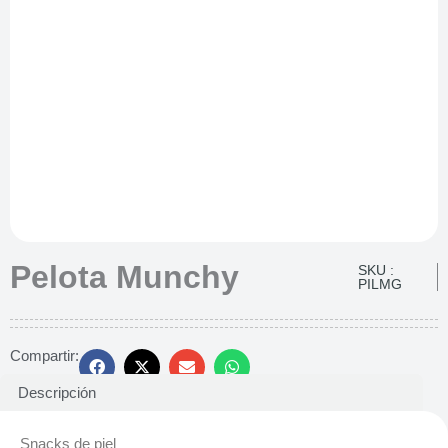
Pelota Munchy
SKU :
PILMG
Compartir:
Descripción
Snacks de piel