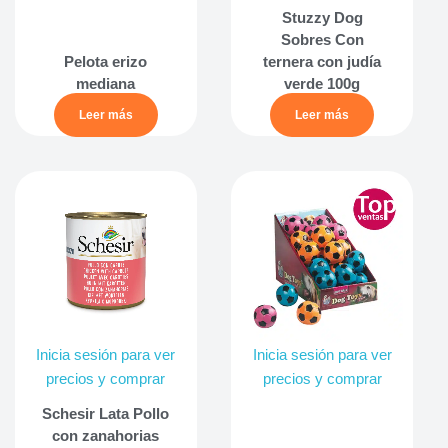
Stuzzy Dog
Sobres Con
Pelota erizo
ternera con judía
mediana
verde 100g
Leer más
Leer más
Inicia sesión para ver
Inicia sesión para ver
precios y comprar
precios y comprar
Schesir Lata Pollo
con zanahorias