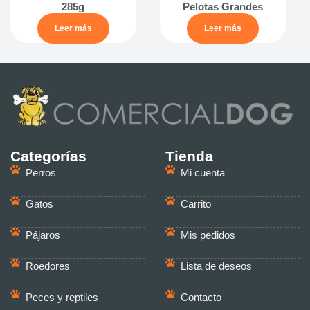
285g
Pelotas Grandes
Leer más
Leer más
Categorías
Tienda
Perros
Mi cuenta
Gatos
Carrito
Pájaros
Mis pedidos
Roedores
Lista de deseos
Peces y reptiles
Contacto