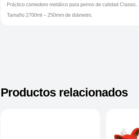
Práctico comedero metálico para perros de calidad Classic.
Tamaño 2700ml – 250mm de diámetro.
Productos relacionados