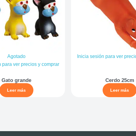
Agotado
Inicia sesión para ver prec
n para ver precios y comprar
Gato grande
Cerdo 25cm
Leer más
Leer más