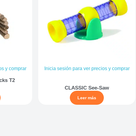
ios y comprar
Inicia sesión para ver precios y comprar
cks T2
CLASSIC See-Saw
Leer más