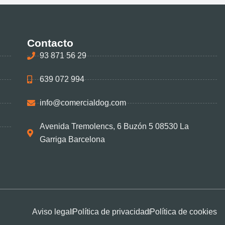
Contacto
93 871 56 29
639 072 994
info@comercialdog.com
Avenida Tremolencs, 6 Buzón 5 08530 La
Garriga Barcelona
Aviso legal
Política de privacidad
Política de cookies