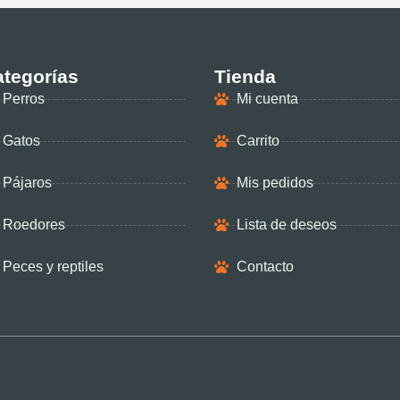
tegorías
Tienda
Perros
Mi cuenta
Gatos
Carrito
Pájaros
Mis pedidos
Roedores
Lista de deseos
Peces y reptiles
Contacto