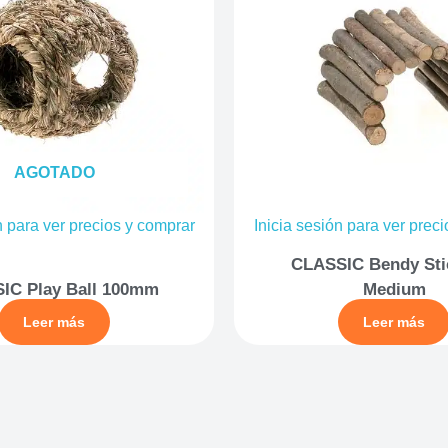
AGOTADO
n para ver precios y comprar
Inicia sesión para ver prec
CLASSIC Bendy Sti
IC Play Ball 100mm
Medium
Leer más
Leer más