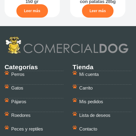
150 gr
con patatas 285g
Leer más
Leer más
Categorías
Tienda
Perros
Mi cuenta
Gatos
Carrito
Pájaros
Mis pedidos
Roedores
Lista de deseos
Peces y reptiles
Contacto