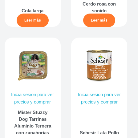
Cerdo rosa con
Cola larga
sonido
Leer más
Leer más
Inicia sesión para ver
Inicia sesión para ver
precios y comprar
precios y comprar
Mister Stuzzy
Dog Tarrinas
Aluminio Ternera
con zanahorias
Schesir Lata Pollo