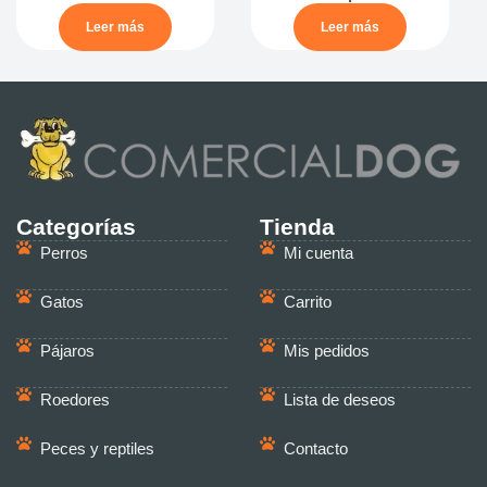
Leer más
Leer más
Categorías
Tienda
Perros
Mi cuenta
Gatos
Carrito
Pájaros
Mis pedidos
Roedores
Lista de deseos
Peces y reptiles
Contacto