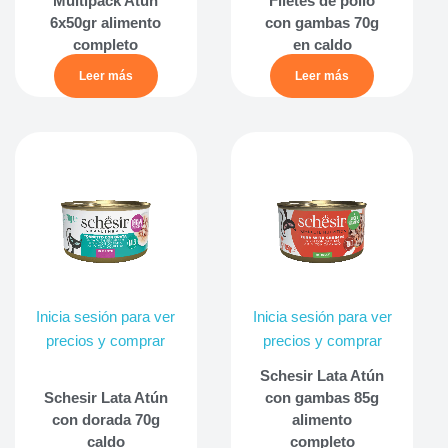
Multipack Atún
Filetes de pollo
6x50gr alimento
con gambas 70g
completo
en caldo
Leer más
Leer más
Inicia sesión para ver
Inicia sesión para ver
precios y comprar
precios y comprar
Schesir Lata Atún
Schesir Lata Atún
con gambas 85g
con dorada 70g
alimento
caldo
completo