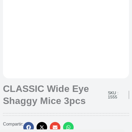
CLASSIC Wide Eye
SKU :
1555
Shaggy Mice 3pcs
Compartir: