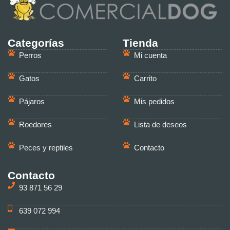
Categorías
Tienda
Perros
Mi cuenta
Gatos
Carrito
Pájaros
Mis pedidos
Roedores
Lista de deseos
Peces y reptiles
Contacto
Contacto
93 871 56 29
639 072 994