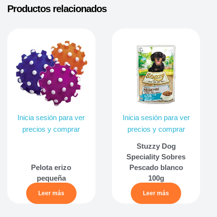
Productos relacionados
Inicia sesión para ver
Inicia sesión para ver
precios y comprar
precios y comprar
Stuzzy Dog
Speciality Sobres
Pelota erizo
Pescado blanco
pequeña
100g
Leer más
Leer más