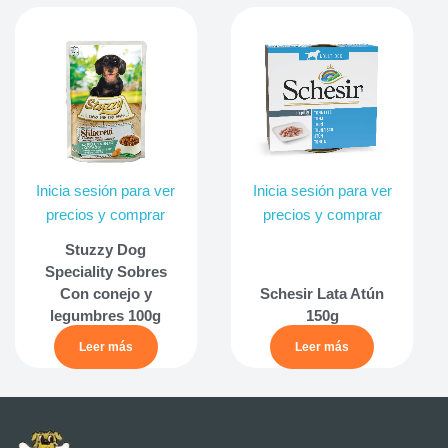
Inicia sesión para ver
Inicia sesión para ver
precios y comprar
precios y comprar
Stuzzy Dog
Speciality Sobres
Con conejo y
Schesir Lata Atún
legumbres 100g
150g
Leer más
Leer más