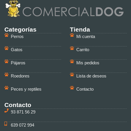
Categorías
Tienda
Perros
Mi cuenta
Gatos
Carrito
Pájaros
Mis pedidos
Roedores
Lista de deseos
Peces y reptiles
Contacto
Contacto
93 871 56 29
639 072 994