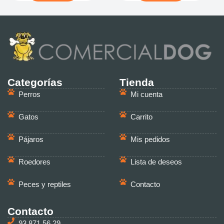
Categorías
Tienda
Perros
Mi cuenta
Gatos
Carrito
Pájaros
Mis pedidos
Roedores
Lista de deseos
Peces y reptiles
Contacto
Contacto
93 871 56 29