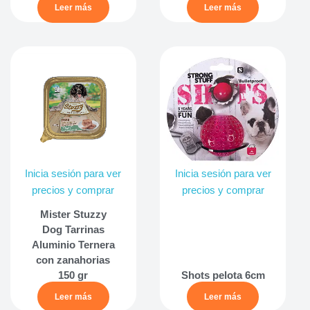
Leer más
Leer más
Inicia sesión para ver
Inicia sesión para ver
precios y comprar
precios y comprar
Mister Stuzzy
Dog Tarrinas
Aluminio Ternera
con zanahorias
150 gr
Shots pelota 6cm
Leer más
Leer más