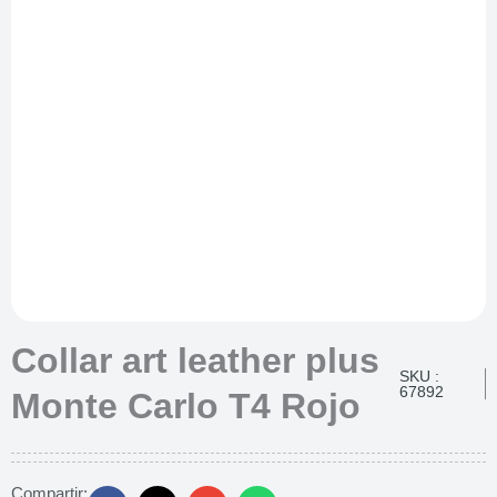
Collar art leather plus
SKU :
67892
Monte Carlo T4 Rojo
Compartir: