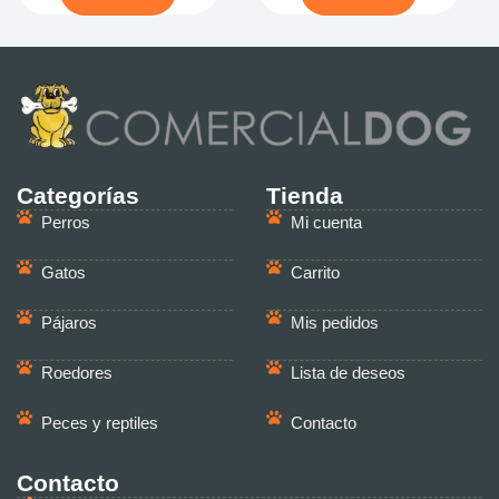
Categorías
Tienda
Perros
Mi cuenta
Gatos
Carrito
Pájaros
Mis pedidos
Roedores
Lista de deseos
Peces y reptiles
Contacto
Contacto