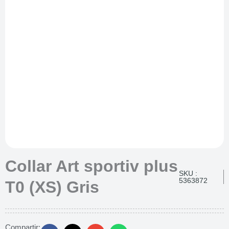
Collar Art sportiv plus
SKU :
5363872
T0 (XS) Gris
Compartir: