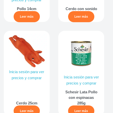
precios y comprar
Pollo 14cm
Cerdo con sonido
Leer más
Leer más
Inicia sesión para ver
Inicia sesión para ver
precios y comprar
precios y comprar
Schesir Lata Pollo
con espinacas
Cerdo 25cm
285g
Leer más
Leer más