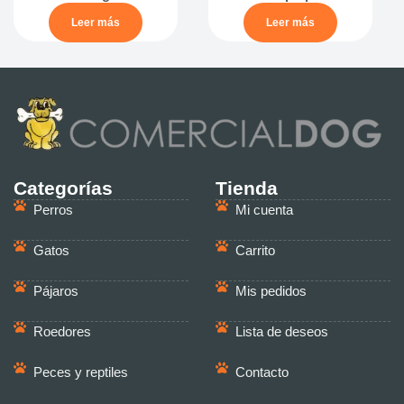
Leer más
Leer más
Categorías
Tienda
Perros
Mi cuenta
Gatos
Carrito
Pájaros
Mis pedidos
Roedores
Lista de deseos
Peces y reptiles
Contacto