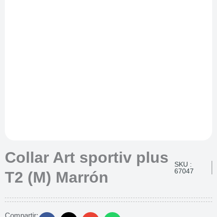
Collar Art sportiv plus
SKU :
67047
T2 (M) Marrón
Compartir: