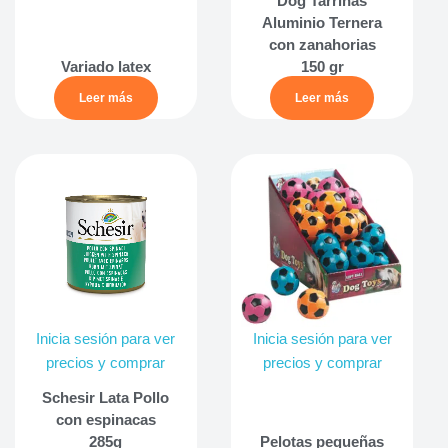
Dog Tarrinas
Aluminio Ternera
con zanahorias
Variado latex
150 gr
Leer más
Leer más
Inicia sesión para ver
Inicia sesión para ver
precios y comprar
precios y comprar
Schesir Lata Pollo
con espinacas
285g
Pelotas pequeñas