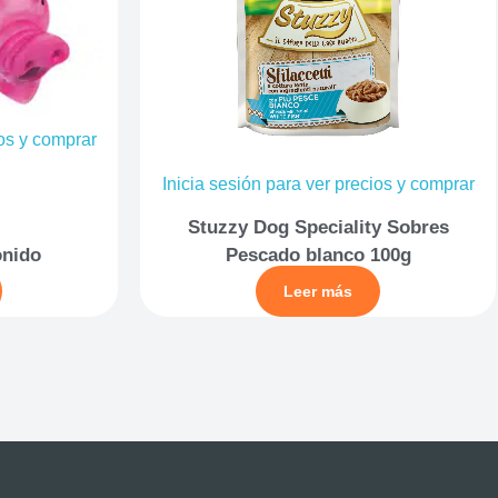
ios y comprar
Inicia sesión para ver precios y comprar
Stuzzy Dog Speciality Sobres
onido
Pescado blanco 100g
Leer más