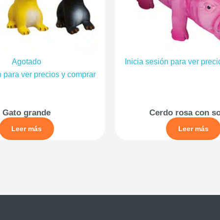
Agotado
Inicia sesión para ver prec
n para ver precios y comprar
Gato grande
Cerdo rosa con s
Leer más
Leer más