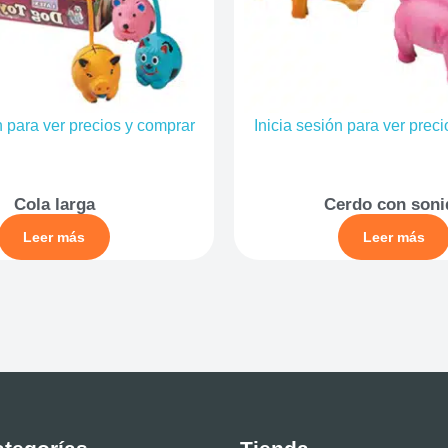
n para ver precios y comprar
Inicia sesión para ver prec
Cola larga
Cerdo con soni
Leer más
Leer más