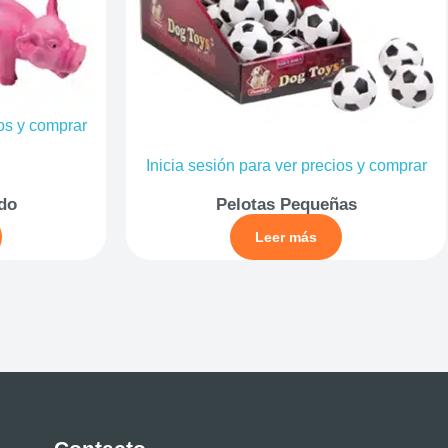
ios y comprar
Inicia sesión para ver precios y comprar
do
Pelotas Pequeñas
Leer más