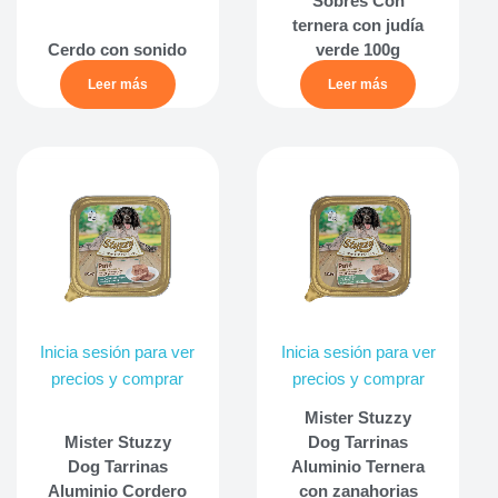
Sobres Con
ternera con judía
Cerdo con sonido
verde 100g
Leer más
Leer más
Inicia sesión para ver
Inicia sesión para ver
precios y comprar
precios y comprar
Mister Stuzzy
Mister Stuzzy
Dog Tarrinas
Dog Tarrinas
Aluminio Ternera
Aluminio Cordero
con zanahorias