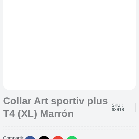
Collar Art sportiv plus
SKU :
63918
T4 (XL) Marrón
Compartir: