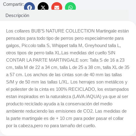
Compartir:
Descripción
Los collares BUB’S NATURE COLLECTION Martingale están
pensados para todo tipo de perros pero especialmente para
galgos, Piccolo talla S, Whippet talla M, Greyhound talla L,
otros tipos de perro talla XL.Las medidas del cuello SIN
CONTAR LA PARTE MARTINGALE son: Talla S de 16 a 23
cm, talla M de 22 a 34 cm, talla L de 25 a 38 cm, talla XL de 35
a 57 cm. Los anchos de las cintas son de 40 mm las tallas
S/M y de 50 mm las tallas L/XL. Los herrajes son metálicos y
el poliester de la cinta es 100% RECICLADO, los estampados
estan inspirados en la naturaleza (LAVA /AQUA) ya que al ser
producto reciclado ayuda a la conservación del medio
ambiente reduciendo las emisiones de CO2. Las medidas de
la parte martingale es de + 10 cm para poder pasar el collar
por la cabeza,pero no para tamaño del cuello.