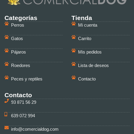
Categorías
Tienda
Perros
Mi cuenta
Gatos
Carrito
Pájaros
Mis pedidos
Roedores
Lista de deseos
Peces y reptiles
Contacto
Contacto
93 871 56 29
639 072 994
info@comercialdog.com