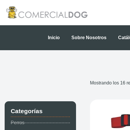
Ir
al
contenido
Inicio
Sobre Nosotros
Catá
Mostrando los 16 r
Categorías
Perros