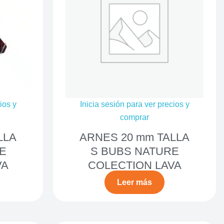
ios y
Inicia sesión para ver precios y
comprar
LLA
ARNES 20 mm TALLA
E
S BUBS NATURE
VA
COLECTION LAVA
Leer más