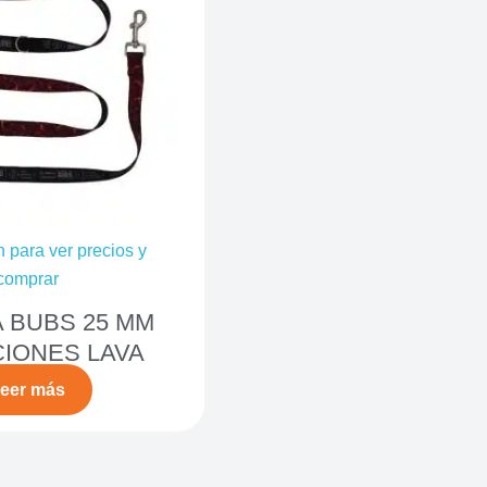
n para ver precios y
comprar
 BUBS 25 MM
CIONES LAVA
eer más