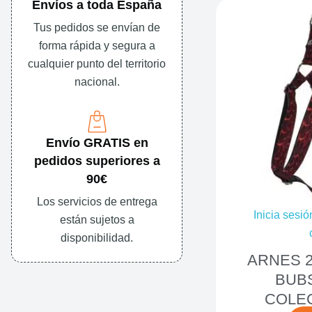
Envíos a toda España
Tus pedidos se envían de
forma rápida y segura a
cualquier punto del territorio
nacional.
Envío GRATIS en
pedidos superiores a
90€
Los servicios de entrega
Inicia sesió
están sujetos a
disponibilidad.
ARNES 2
BUB
COLEC