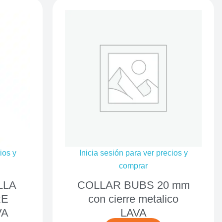
ios y
Inicia sesión para ver precios y
comprar
LLA
COLLAR BUBS 20 mm
RE
con cierre metalico
VA
LAVA