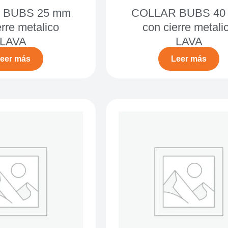
 BUBS 25 mm
COLLAR BUBS 40
erre metalico
con cierre metali
LAVA
LAVA
eer más
Leer más