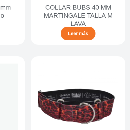
 mm
COLLAR BUBS 40 MM
co
MARTINGALE TALLA M
LAVA
Leer más