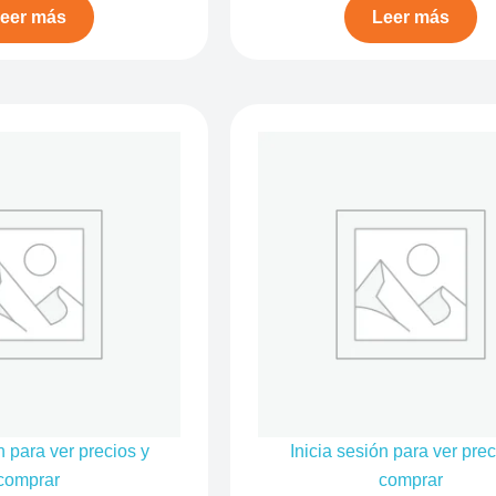
eer más
Leer más
n para ver precios y
Inicia sesión para ver prec
comprar
comprar