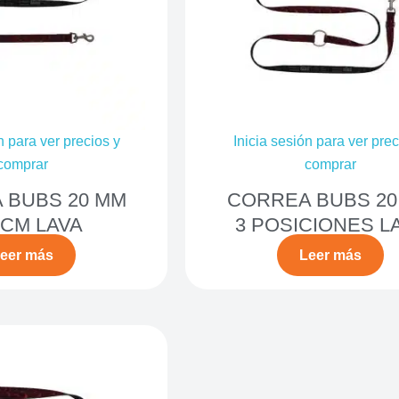
n para ver precios y
Inicia sesión para ver prec
comprar
comprar
 BUBS 20 MM
CORREA BUBS 20
 CM LAVA
3 POSICIONES L
eer más
Leer más