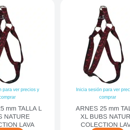
n para ver precios y
Inicia sesión para ver prec
comprar
comprar
5 mm TALLA L
ARNES 25 mm TA
S NATURE
XL BUBS NATU
TION LAVA
COLECTION LA