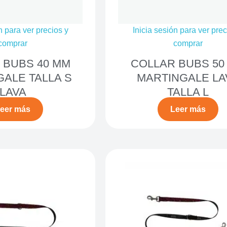
n para ver precios y
Inicia sesión para ver prec
comprar
comprar
 BUBS 40 MM
COLLAR BUBS 50
ALE TALLA S
MARTINGALE LA
LAVA
TALLA L
eer más
Leer más