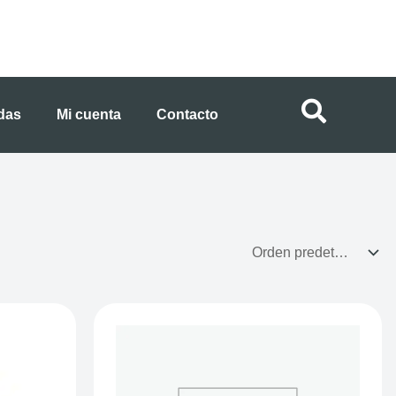
ndas
Mi cuenta
Contacto