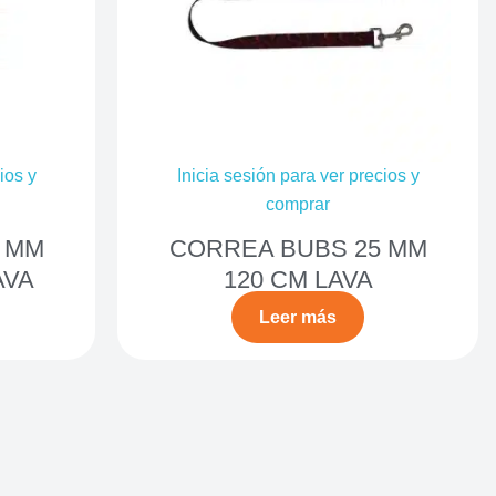
ios y
Inicia sesión para ver precios y
comprar
 MM
CORREA BUBS 25 MM
AVA
120 CM LAVA
Leer más