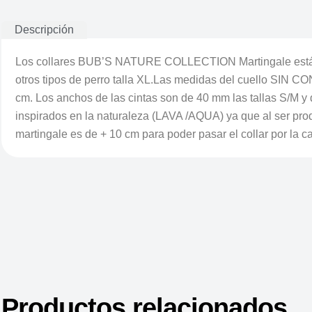
Descripción
Los collares BUB’S NATURE COLLECTION Martingale están pen
otros tipos de perro talla XL.Las medidas del cuello SIN C
cm. Los anchos de las cintas son de 40 mm las tallas S/M y
inspirados en la naturaleza (LAVA /AQUA) ya que al ser pr
martingale es de + 10 cm para poder pasar el collar por la 
Productos relacionados