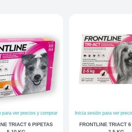
n para ver precios y comprar
Inicia sesión para ver prec
NE TRIACT 6 PIPETAS
FRONTLINE TRIACT 6
5-10 KG
2-5 KG