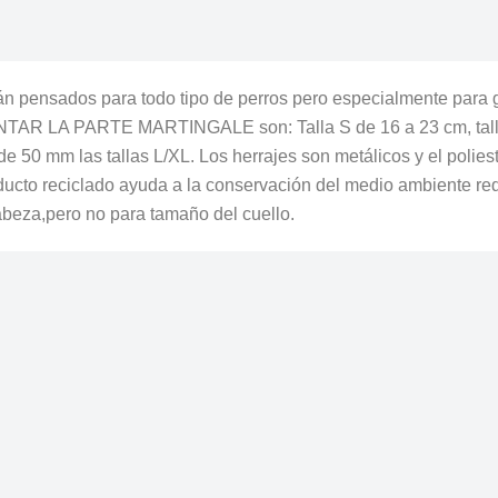
sados para todo tipo de perros pero especialmente para galgo
ONTAR LA PARTE MARTINGALE son: Talla S de 16 a 23 cm, talla M
 de 50 mm las tallas L/XL. Los herrajes son metálicos y el pol
oducto reciclado ayuda a la conservación del medio ambiente r
cabeza,pero no para tamaño del cuello.