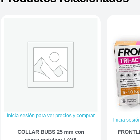
Inicia sesión para ver precios y comprar
Inicia sesió
COLLAR BUBS 25 mm con
FRONTLI
cierre metalico LAVA