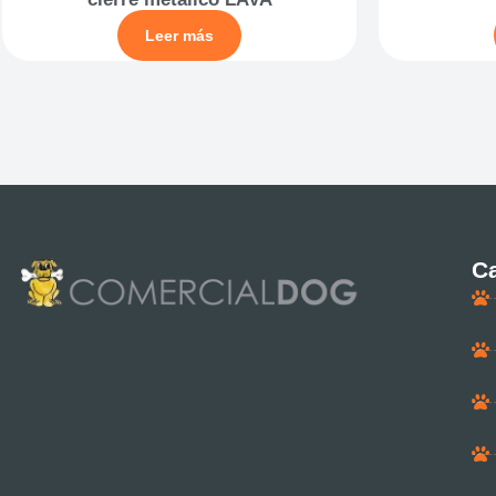
Leer más
Ca