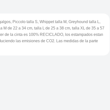
s, Piccolo talla S, Whippet talla M, Greyhound talla L,
 de 22 a 34 cm, talla L de 25 a 38 cm, talla XL de 35 a 57
iester de la cinta es 100% RECICLADO, los estampados estan
educiendo las emisiones de CO2. Las medidas de la parte