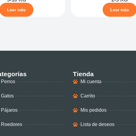
Leer más
Leer más
tegorías
Tienda
Perros
Mi cuenta
Gatos
Carrito
Pájaros
Mis pedidos
Roedores
Lista de deseos