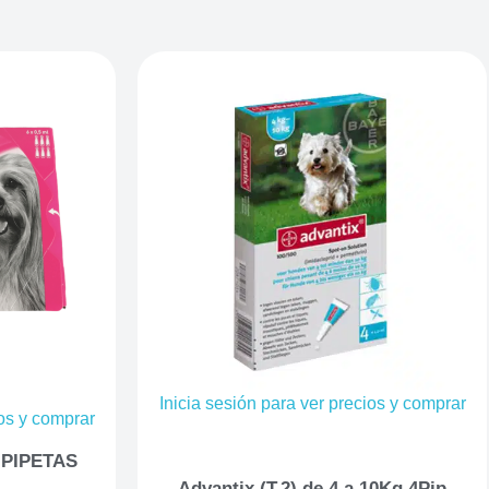
Inicia sesión para ver precios y comprar
ios y comprar
 PIPETAS
Advantix (T.2) de 4 a 10Kg 4Pip