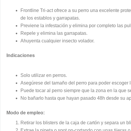
Frontline Tri-act ofrece a su perro una excelente pro
de los establos y garrapatas.
Previene la infestación y elimina por completo las pu
Repele y elimina las garrapatas.
Ahuyenta cualquier insecto volador.
Indicaciones
Solo utilizar en perros.
Asegúrese del tamaño del perro para poder escoger 
Puede tocar al perro siempre que la zona en la que s
No bañarlo hasta que hayan pasado 48h desde su ap
Modo de empleo:
Retirar los blisters de la caja de cartón y separa un bl
Extrae la pipeta o spot on-cortando con unas tijeras 