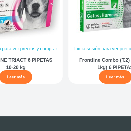
n para ver precios y comprar
Inicia sesión para ver prec
NE TRIACT 6 PIPETAS
Frontline Combo (T.2)
10-20 kg
1kg) 6 PIPETA
Leer más
Leer más