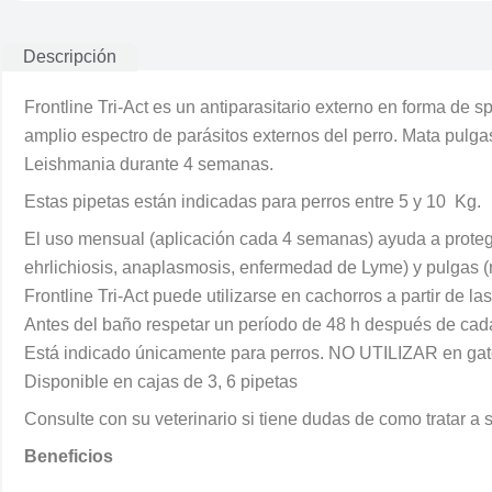
Descripción
Frontline Tri-Act es un antiparasitario externo en forma de s
amplio espectro de parásitos externos del perro. Mata pulga
Leishmania durante 4 semanas.
Estas pipetas están indicadas para perros entre 5 y 10 Kg.
El uso mensual (aplicación cada 4 semanas) ayuda a proteger
ehrlichiosis, anaplasmosis, enfermedad de Lyme) y pulgas (ric
Frontline Tri-Act puede utilizarse en cachorros a partir de
Antes del baño respetar un período de 48 h después de c
Está indicado únicamente para perros. NO UTILIZAR en gat
Disponible en cajas de 3, 6 pipetas
Consulte con su veterinario si tiene dudas de como tratar a 
Beneficios