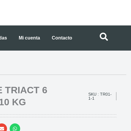
ndas
Mi cuenta
Contacto
 TRIACT 6
SKU : TR01-
1-1
-10 KG