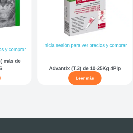
Inicia sesión para ver precios y comprar
ios y comprar
 ( más de
S
Advantix (T.3) de 10-25Kg 4Pip
Leer más