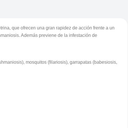
etrina, que ofrecen una gran rapidez de acción frente a un
shmaniosis. Además previene de la infestación de
maniosis), mosquitos (filariosis), garrapatas (babesiosis,