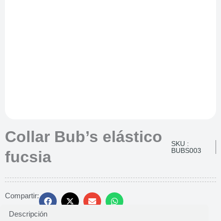
Collar Bub’s elástico
SKU :
BUBS003
fucsia
Compartir:
Descripción