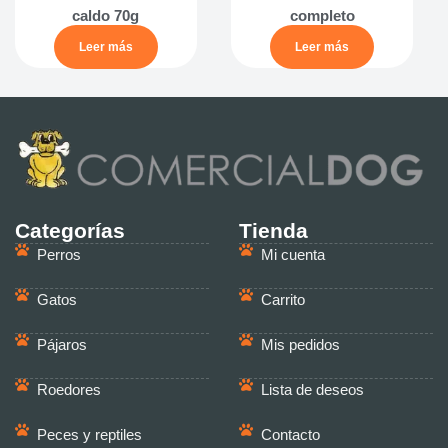
caldo 70g
completo
Leer más
Leer más
Categorías
Tienda
Perros
Mi cuenta
Gatos
Carrito
Pájaros
Mis pedidos
Roedores
Lista de deseos
Peces y reptiles
Contacto