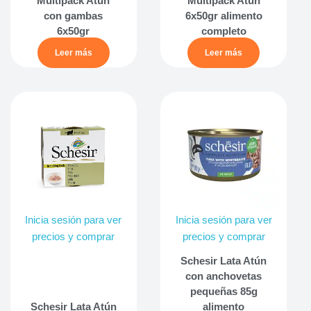
Multipack Atún
Multipack Atún
con gambas
6x50gr alimento
6x50gr
completo
Leer más
Leer más
Inicia sesión para ver
Inicia sesión para ver
precios y comprar
precios y comprar
Schesir Lata Atún
con anchovetas
pequeñas 85g
Schesir Lata Atún
alimento