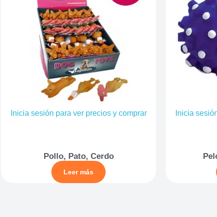
Inicia sesión para ver precios y comprar
Inicia sesió
Pollo, Pato, Cerdo
Pel
Leer más