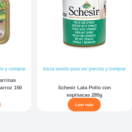
ios y comprar
Inicia sesión para ver precios y comprar
arrinas
arroz 150
Schesir Lata Pollo con
espinacas 285g
Leer más