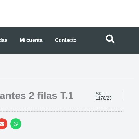
ndas
Mi cuenta
Contacto
antes 2 filas T.1
SKU :
1178/25