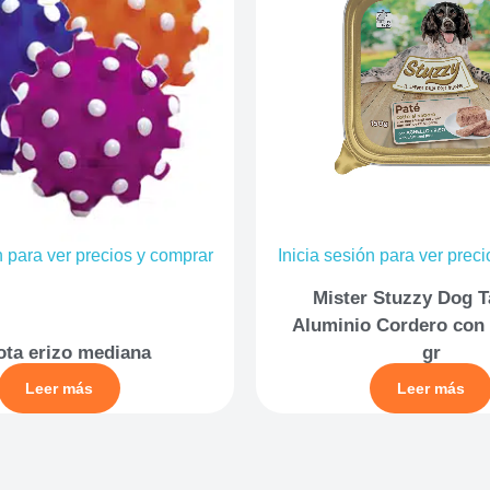
n para ver precios y comprar
Inicia sesión para ver prec
Mister Stuzzy Dog T
Aluminio Cordero con 
ota erizo mediana
gr
Leer más
Leer más