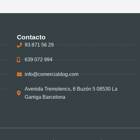
Contacto
93 871 56 29
639 072 994
info@comercialdog.com
Avenida Tremolencs, 6 Buzón 5 08530 La
Garriga Barcelona