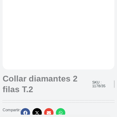
Collar diamantes 2
SKU :
1178/35
filas T.2
Compartir: