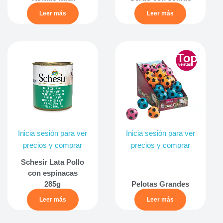
Leer más
Leer más
Inicia sesión para ver
Inicia sesión para ver
precios y comprar
precios y comprar
Schesir Lata Pollo
con espinacas
285g
Pelotas Grandes
Leer más
Leer más