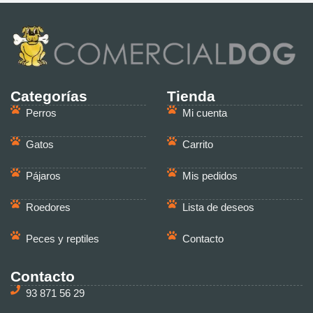
Categorías
Tienda
Perros
Mi cuenta
Gatos
Carrito
Pájaros
Mis pedidos
Roedores
Lista de deseos
Peces y reptiles
Contacto
Contacto
93 871 56 29