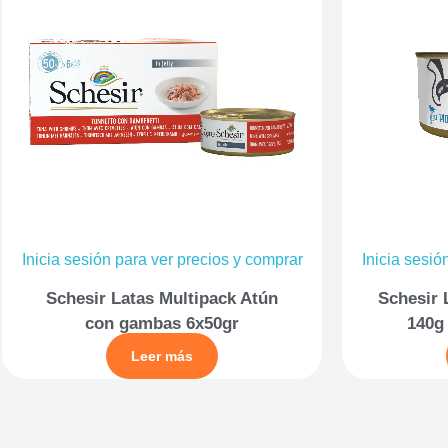
Inicia sesión para ver precios y comprar
Inicia sesió
Schesir Latas Multipack Atún
Schesir 
con gambas 6x50gr
140g
Leer más