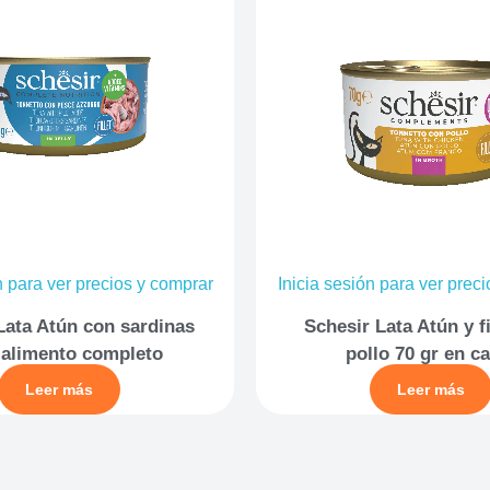
n para ver precios y comprar
Inicia sesión para ver prec
Lata Atún con sardinas
Schesir Lata Atún y f
 alimento completo
pollo 70 gr en c
Leer más
Leer más