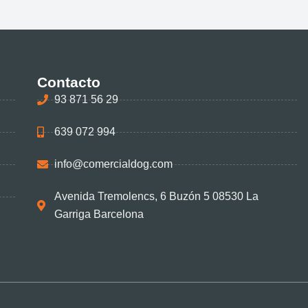
Contacto
93 871 56 29
639 072 994
info@comercialdog.com
Avenida Tremolencs, 6 Buzón 5 08530 La
Garriga Barcelona