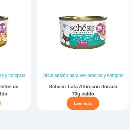
ios y comprar
Inicia sesión para ver precios y comprar
iletes de
Schesir Lata Atún con dorada
aldo
70g caldo
Leer más