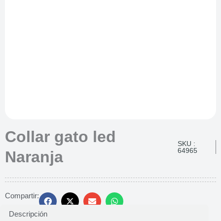
Collar gato led
SKU :
64965
Naranja
Compartir:
Descripción