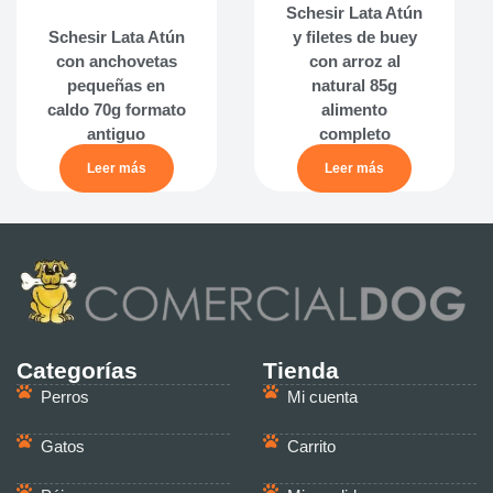
Schesir Lata Atún
Schesir Lata Atún
y filetes de buey
con anchovetas
con arroz al
pequeñas en
natural 85g
caldo 70g formato
alimento
antiguo
completo
Leer más
Leer más
Categorías
Tienda
Perros
Mi cuenta
Gatos
Carrito