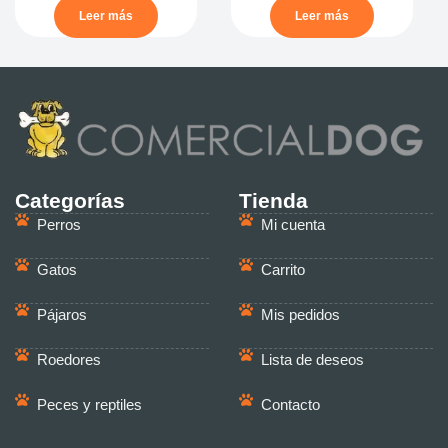
Leer más
Leer más
Categorías
Tienda
Perros
Mi cuenta
Gatos
Carrito
Pájaros
Mis pedidos
Roedores
Lista de deseos
Peces y reptiles
Contacto