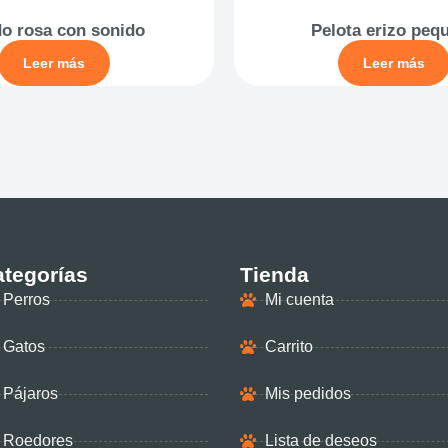
o rosa con sonido
Pelota erizo peq
Leer más
Leer más
tegorías
Tienda
Perros
Mi cuenta
Gatos
Carrito
Pájaros
Mis pedidos
Roedores
Lista de deseos