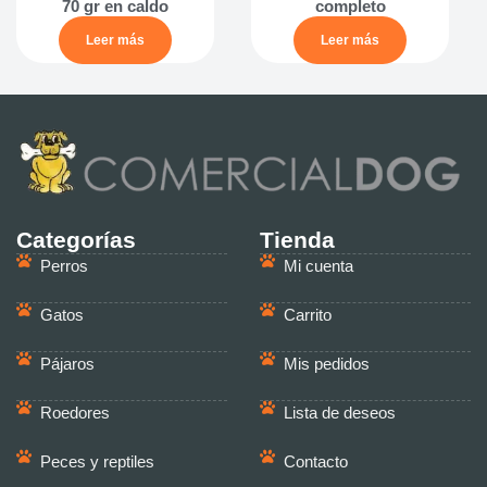
70 gr en caldo
completo
Leer más
Leer más
Categorías
Tienda
Perros
Mi cuenta
Gatos
Carrito
Pájaros
Mis pedidos
Roedores
Lista de deseos
Peces y reptiles
Contacto