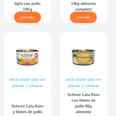
light con pollo
140g alimento
10Kg
completo
Leer más
Leer más
Inicia sesión para ver
Inicia sesión para ver
precios y comprar
precios y comprar
Schesir Lata Atún
con filetes de
Schesir Lata Atún
pollo 85g
y filetes de pollo
alimento