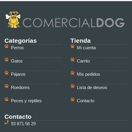
Categorías
Tienda
Perros
Mi cuenta
Gatos
Carrito
Pájaros
Mis pedidos
Roedores
Lista de deseos
Peces y reptiles
Contacto
Contacto
93 871 56 29