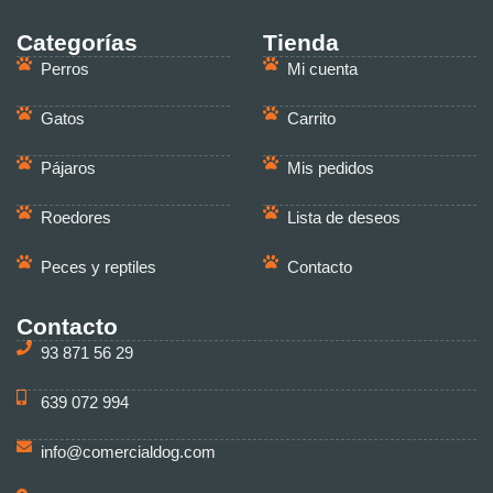
Categorías
Tienda
Perros
Mi cuenta
Gatos
Carrito
Pájaros
Mis pedidos
Roedores
Lista de deseos
Peces y reptiles
Contacto
Contacto
93 871 56 29
639 072 994
info@comercialdog.com