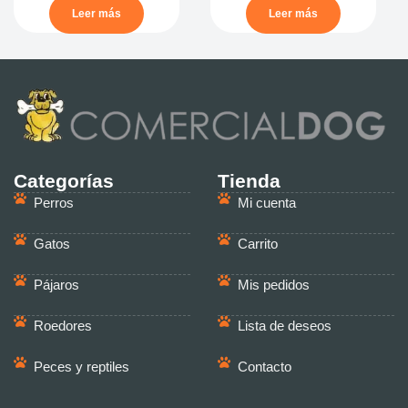
Leer más
Leer más
Categorías
Tienda
Perros
Mi cuenta
Gatos
Carrito
Pájaros
Mis pedidos
Roedores
Lista de deseos
Peces y reptiles
Contacto