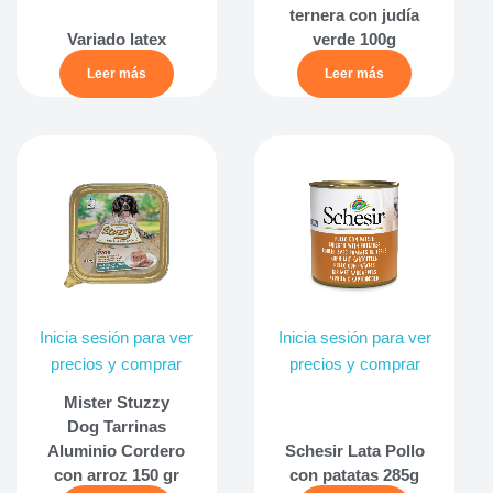
ternera con judía
Variado latex
verde 100g
Leer más
Leer más
Inicia sesión para ver
Inicia sesión para ver
precios y comprar
precios y comprar
Mister Stuzzy
Dog Tarrinas
Aluminio Cordero
Schesir Lata Pollo
con arroz 150 gr
con patatas 285g