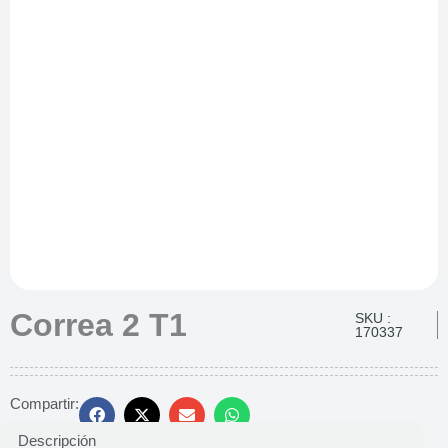
Correa 2 T1
SKU :
170337
Compartir:
Descripción