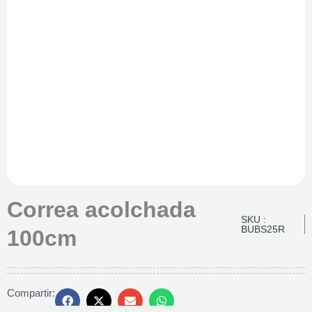
Correa acolchada
SKU :
BUBS25R
100cm
Compartir: