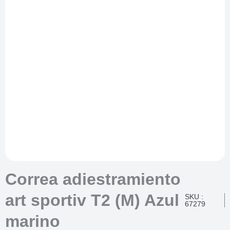
Correa adiestramiento
art sportiv T2 (M) Azul
SKU :
67279
marino