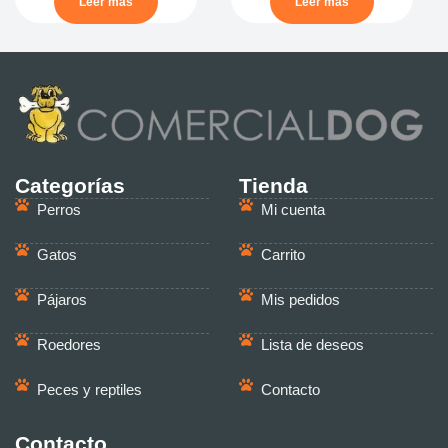
Leer más
Leer más
Categorías
Tienda
Perros
Mi cuenta
Gatos
Carrito
Pájaros
Mis pedidos
Roedores
Lista de deseos
Peces y reptiles
Contacto
Contacto