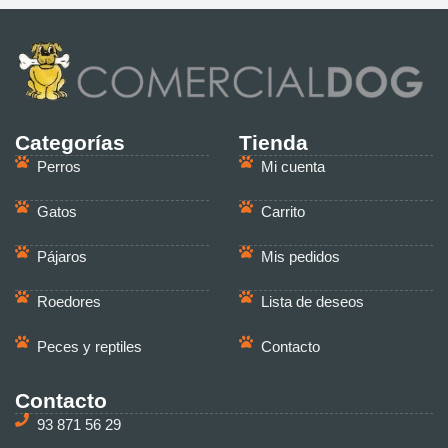
Categorías
Tienda
Perros
Mi cuenta
Gatos
Carrito
Pájaros
Mis pedidos
Roedores
Lista de deseos
Peces y reptiles
Contacto
Contacto
93 871 56 29