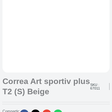
Correa Art sportiv plus
SKU :
67011
T2 (S) Beige
Compartir: