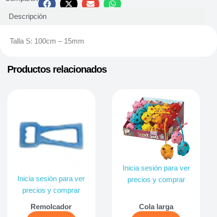
Descripción
Talla S: 100cm – 15mm
Productos relacionados
Inicia sesión para ver
Inicia sesión para ver
precios y comprar
precios y comprar
Remolcador
Cola larga