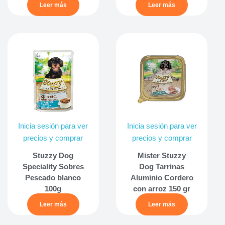
Leer más
Leer más
Inicia sesión para ver
Inicia sesión para ver
precios y comprar
precios y comprar
Stuzzy Dog
Mister Stuzzy
Speciality Sobres
Dog Tarrinas
Pescado blanco
Aluminio Cordero
100g
con arroz 150 gr
Leer más
Leer más