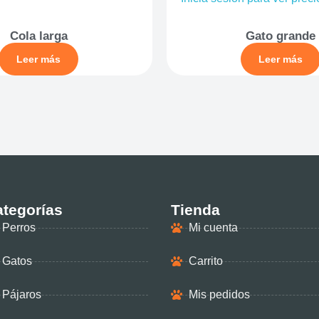
Cola larga
Gato grande
Leer más
Leer más
tegorías
Tienda
Perros
Mi cuenta
Gatos
Carrito
Pájaros
Mis pedidos