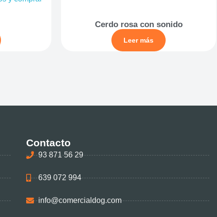
Cerdo rosa con sonido
Leer más
Contacto
93 871 56 29
639 072 994
info@comercialdog.com