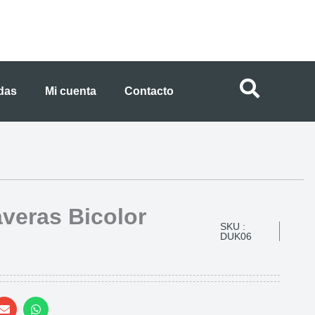
ndas
Mi cuenta
Contacto
veras Bicolor
SKU :
DUK06