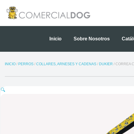
Ir
al
contenido
Inicio
Sobre Nosotros
Catá
INICIO
/
PERROS
/
COLLARES, ARNESES Y CADENAS
/
DUKIER
/ CORREA 
🔍