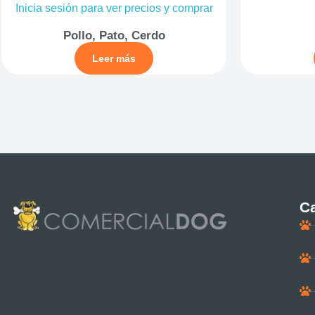
Inicia sesión para ver precios y comprar
Pollo, Pato, Cerdo
Leer más
Ca