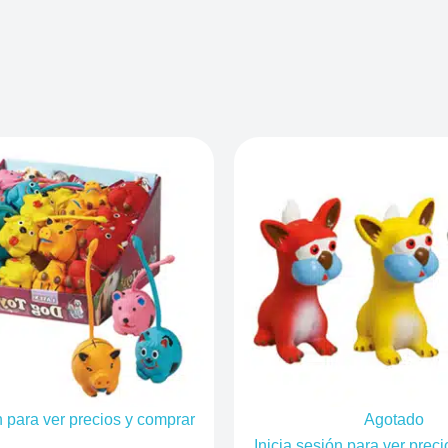
n para ver precios y comprar
Agotado
Inicia sesión para ver prec