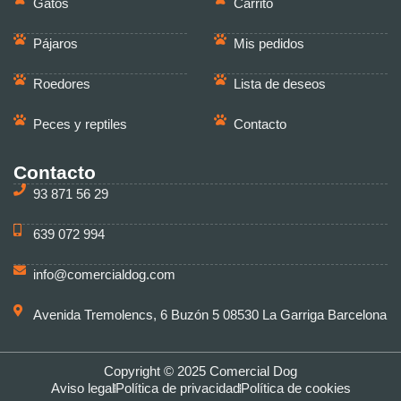
Gatos
Carrito
Pájaros
Mis pedidos
Roedores
Lista de deseos
Peces y reptiles
Contacto
Contacto
93 871 56 29
639 072 994
info@comercialdog.com
Avenida Tremolencs, 6 Buzón 5 08530 La Garriga Barcelona
Copyright © 2025 Comercial Dog
Aviso legal
Política de privacidad
Política de cookies