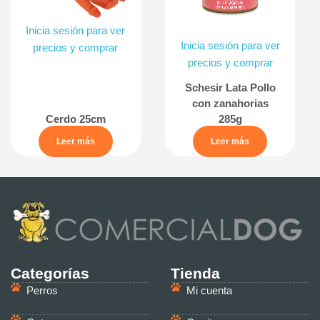
Inicia sesión para ver
Inicia sesión para ver
precios y comprar
precios y comprar
Schesir Lata Pollo
con zanahorias
Cerdo 25cm
285g
Leer más
Leer más
Categorías
Tienda
Perros
Mi cuenta